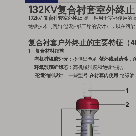
132KV复合衬套室外终止
132kV
复合衬套室外终止
是一种用于室外使用的
绝缘技术（例如充满油或干燥的设计），以在污染
复合衬套户外终止的主要特征（4E-Y
1。复合材料结构
有机硅橡胶外壳
：提供出色的
紫外线耐药性，
环氧玻璃纤维芯
：高机械强度和绝缘性能。
充满油的设计
：一些型号
在衬套内使用
绝缘油