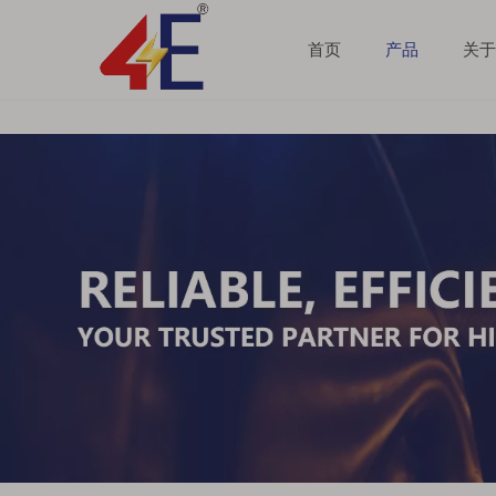
首页
产品
关