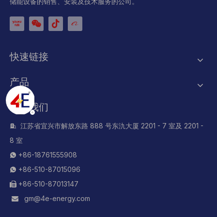
储能设备的销售、安装及技术服务的公司。
快速链接
产品
联系我们
江苏省宜兴市解放东路 888 号东氿大厦 2201 - 7 室及 2201 -

8 室
+86-18761555908

+86-510-87015096

+86-510-87013147

gm@4e-energy.com
