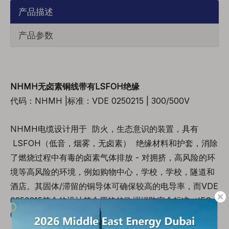
产品描述
产品参数
NHMH无卤素铜线带有LSFOH绝缘
代码：NHMH |标准：VDE 0250215 | 300/500V
NHMH电缆设计用于 防火，生态意识的装置，具有
LSFOH（低音，烟雾，无卤素） 绝缘材料和护套，消除
了燃烧过程中有毒的卤素气体排放 - 对拥挤，高风险的环
境等高风险的环境，例如购物中心，学校，学校，隧道和
酒店。其固体/滞留的铜导体可确保较高的电导率，而VDE
0250215符合的设计符合严格的欧洲消防安全标准（IEC
60332-1-2），减少了烟雾蔓延并在紧急情况下保护乘